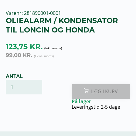
Varenr
281890001-0001
OLIEALARM / KONDENSATOR
TIL LONCIN OG HONDA
123,75 KR.
99,00 KR.
ANTAL
LÆG I KURV
På lager
Leveringstid 2-5 dage