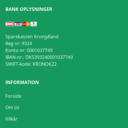
BANK OPLYSNINGER
Sparekassen Kronjylland
Reg nr: 9324
Konto nr: 0001037749
IBAN-nr.: DK5393240001037749
SWIFT-kode: KRONDK22
INFORMATION
Forside
Om os
Vilkår