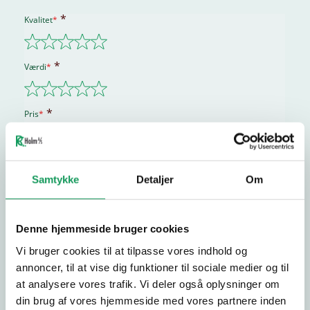
Kvalitet
*
Værdi
*
Pris
*
Samtykke
Detaljer
Om
Fulde navn
*
Denne hjemmeside bruger cookies
E-mail
*
Vi bruger cookies til at tilpasse vores indhold og
annoncer, til at vise dig funktioner til sociale medier og til
at analysere vores trafik. Vi deler også oplysninger om
din brug af vores hjemmeside med vores partnere inden