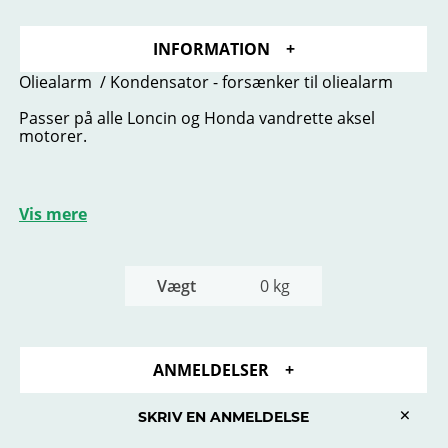
INFORMATION
Oliealarm / Kondensator - forsænker til oliealarm
Passer på alle Loncin og Honda vandrette aksel
motorer.
Vis mere
Vægt
0 kg
ANMELDELSER
×
SKRIV EN ANMELDELSE