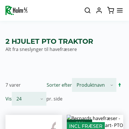
2 HJULET PTO TRAKTOR
Alt fra sneslynger til havefræsere
7
varer
Sorter efter
Vis
pr. side
-29%
INCL FRÆSER