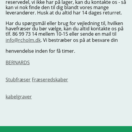
reservedel, vi ikke har på lager, kan du kontakte os - så
kan vi nok finde den til dig blandt vores mange
leverandører. Husk at du altid har 14 dages returret.
Har du spørgsmål eller brug for vejledning til, hvilken
havefræser du bør vælge, kan du altid kontakte os på
tlf. 86 99 73 14 mellem 10-15 eller sende en mail til
info@rcholm.dk
. Vi bestræber os på at besvare din
henvendelse inden for få timer.
BERNARDS
Stubfræser
Fræseredskaber
kabelgraver