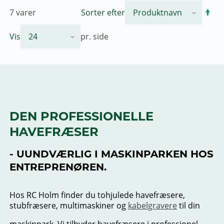
7
varer
Sorter efter
Vis
pr. side
DEN PROFESSIONELLE
HAVEFRÆSER
- UUNDVÆRLIG I MASKINPARKEN HOS
ENTREPRENØREN.
Hos RC Holm finder du tohjulede havefræsere,
stubfræsere, multimaskiner og
kabelgravere
til din