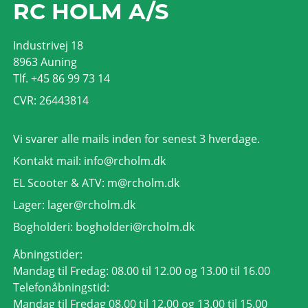
RC HOLM A/S
Industrivej 18
8963 Auning
Tlf. +45 86 99 73 14
CVR: 26443814
Vi svarer alle mails inden for senest 3 hverdage.
Kontakt mail:
info@rcholm.dk
EL Scooter & ATV:
m@rcholm.dk
Lager:
lager@rcholm.dk
Bogholderi:
bogholderi@rcholm.dk
Åbningstider:
Mandag til Fredag: 08.00 til 12.00 og 13.00 til 16.00
Telefonåbningstid:
Mandag til Fredag 08.00 til 12.00 og 13.00 til 15.00