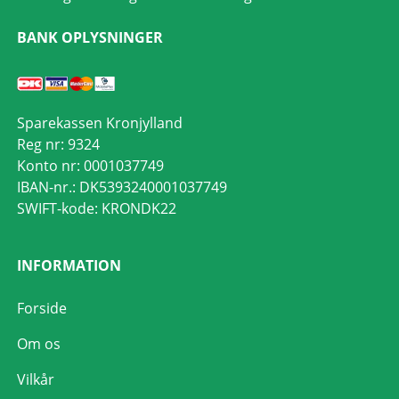
BANK OPLYSNINGER
Sparekassen Kronjylland
Reg nr: 9324
Konto nr: 0001037749
IBAN-nr.: DK5393240001037749
SWIFT-kode: KRONDK22
INFORMATION
Forside
Om os
Vilkår