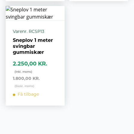
Varenr. RCSP13
Sneplov 1 meter
svingbar
gummiskær
2.250,00 KR.
1.800,00 KR.
Få tilbage