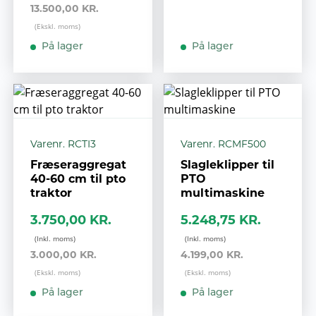
13.500,00 KR.
På lager
På lager
Varenr. RCTI3
Varenr. RCMF500
Fræseraggregat
Slagleklipper til
40-60 cm til pto
PTO
traktor
multimaskine
3.750,00 KR.
5.248,75 KR.
3.000,00 KR.
4.199,00 KR.
På lager
På lager