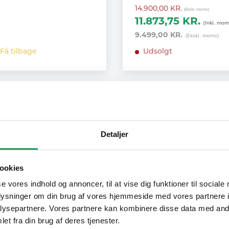
14.900,00 KR.
11.873,75 KR.
9.499,00 KR.
Få tilbage
Udsolgt
Sorter efter
Detaljer
ookies
se vores indhold og annoncer, til at vise dig funktioner til sociale
oplysninger om din brug af vores hjemmeside med vores partnere i
ysepartnere. Vores partnere kan kombinere disse data med andr
et fra din brug af deres tjenester.