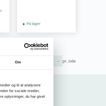
På lager
Vis
pr. side
Om
 medier og til at analysere
nden for sociale medier,
e oplysninger, du har givet