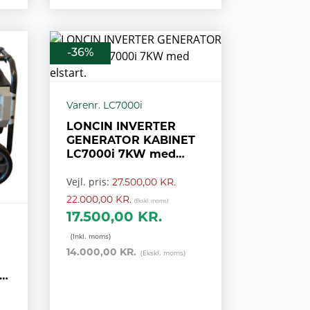
-36%
Varenr. LC7000i
LONCIN INVERTER
GENERATOR KABINET
LC7000i 7KW med
elstart.
Vejl. pris:
27.500,00 KR.
22.000,00 KR.
17.500,00 KR.
14.000,00 KR.
9