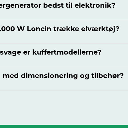
ergenerator bedst til elektronik?
.000 W Loncin trække elværktøj?
jsvage er kuffertmodellerne?
I med dimensionering og tilbehør?