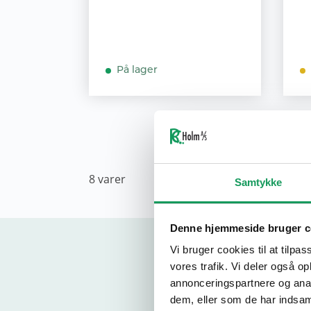
På lager
8
varer
Samtykke
Denne hjemmeside bruger c
Vi bruger cookies til at tilpas
vores trafik. Vi deler også 
annonceringspartnere og anal
dem, eller som de har indsaml