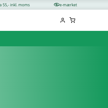
ra 55,- inkl. moms
e-mærket