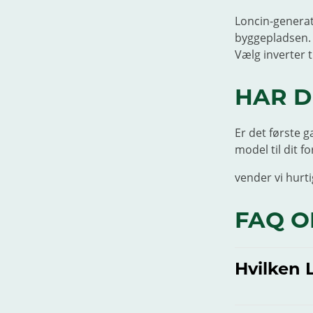
Loncin-generat
byggepladsen. D
Vælg inverter t
HAR D
Er det første g
model til dit 
vender vi hurti
FAQ O
Hvilken 