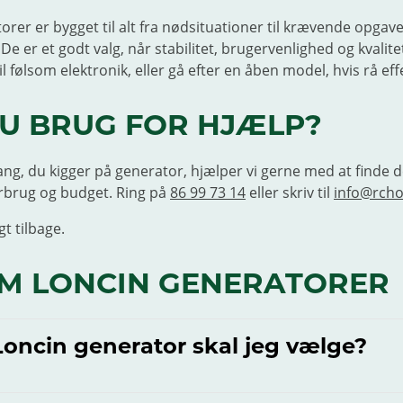
orer er bygget til alt fra nødsituationer til krævende opgav
e er et godt valg, når stabilitet, brugervenlighed og kvalite
il følsom elektronik, eller gå efter en åben model, hvis rå eff
U BRUG FOR HJÆLP?
ang, du kigger på generator, hjælper vi gerne med at finde d
forbrug og budget. Ring på
86 99 73 14
eller skriv til
info@rcho
gt tilbage.
M LONCIN GENERATORER
Loncin generator skal jeg vælge?