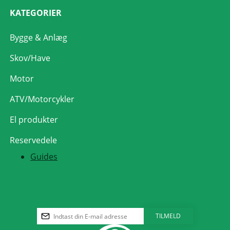
KATEGORIER
Bygge & Anlæg
Skov/Have
Motor
ATV/Motorcykler
El produkter
Reservedele
Guides
TILMELD