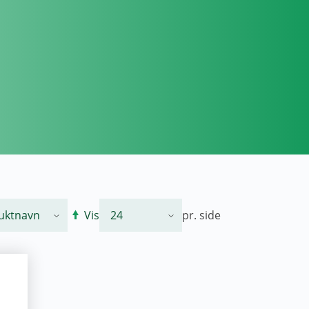
Vis
pr. side