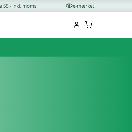
ra 55,- inkl. moms
e-mærket