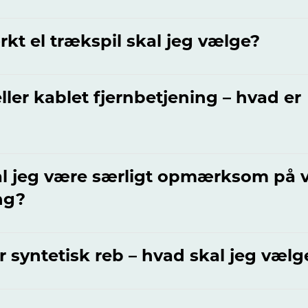
rkt el trækspil skal jeg vælge?
ller kablet fjernbetjening – hvad er
l jeg være særligt opmærksom på 
ng?
r syntetisk reb – hvad skal jeg vælg