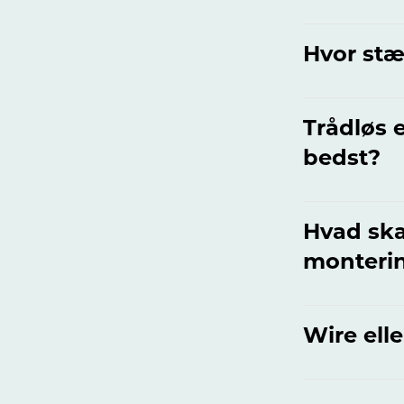
Hvor stæ
Trådløs e
bedst?
Hvad ska
monteri
Wire elle