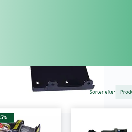
Sorter efter
35%