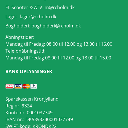
EL Scooter & ATV:
m@rcholm.dk
Lager:
lager@rcholm.dk
Bogholderi:
bogholderi@rcholm.dk
Åbningstider:
Mandag til Fredag: 08.00 til 12.00 og 13.00 til 16.00
Telefonåbningstid:
Mandag til Fredag 08.00 til 12.00 og 13.00 til 15.00
BANK OPLYSNINGER
Sparekassen Kronjylland
Reg nr: 9324
Konto nr: 0001037749
IBAN-nr.: DK5393240001037749
SWIFT-kode: KRONDK22