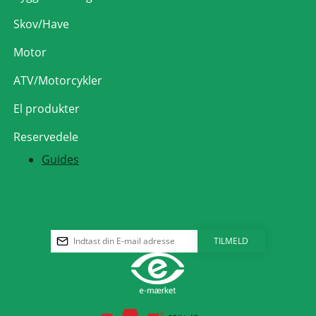
Skov/Have
Motor
ATV/Motorcykler
El produkter
Reservedele
Guides
TILMELD