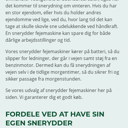
det kommer til snerydning om vinteren. Hvis du har
en stor ejendom, eller hvis du holder andres
ejendomme ved lige, ved du, hvor lang tid det kan
tage at skulle skovle sne udelukkende ved håndkraft.
En snerydder fejemaskine kan spare dig for både
dårlige arbejdsstillinger og tid.
Vores snerydder fejemaskiner kører på batteri, så du
slipper for ledninger, der går i vejen samt støj fra en
benzinmotor. Dermed kan du få snerydningen af
vejen selv i de tidlige morgentimer, så du sikrer fri og
sikker passage fra morgenstunden.
Se vores udvalg af snerydder fejemaskiner her på
siden. Vi garanterer dig et godt køb.
FORDELE VED AT HAVE SIN
EGEN SNERYDDER