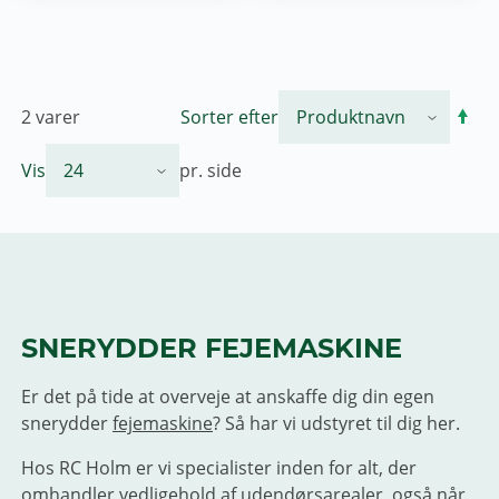
2
varer
Sorter efter
Vis
pr. side
SNERYDDER FEJEMASKINE
Er det på tide at overveje at anskaffe dig din egen
snerydder
fejemaskine
? Så har vi udstyret til dig her.
Hos RC Holm er vi specialister inden for alt, der
omhandler vedligehold af udendørsarealer, også når