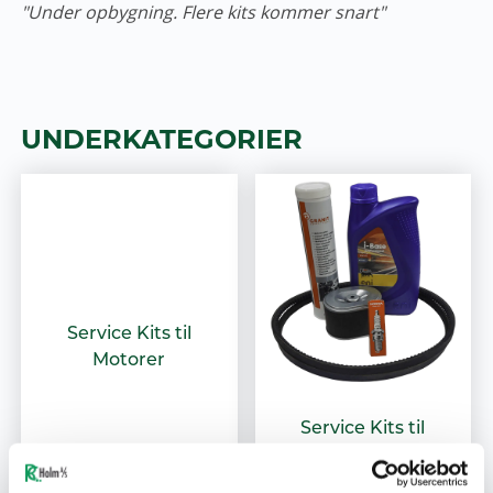
"Under opbygning. Flere kits kommer snart"
UNDERKATEGORIER
Service Kits til
Motorer
Service Kits til
Bernards RCG
flishuggere