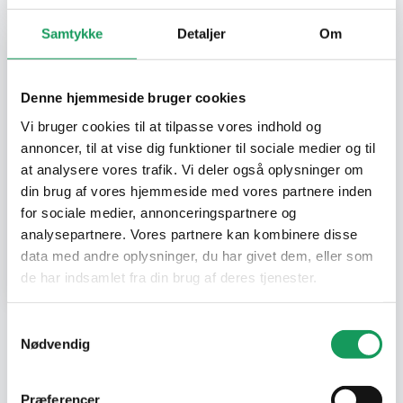
Samtykke
Detaljer
Om
Denne hjemmeside bruger cookies
Vi bruger cookies til at tilpasse vores indhold og
annoncer, til at vise dig funktioner til sociale medier og til
at analysere vores trafik. Vi deler også oplysninger om
din brug af vores hjemmeside med vores partnere inden
for sociale medier, annonceringspartnere og
analysepartnere. Vores partnere kan kombinere disse
Service Kits til
data med andre oplysninger, du har givet dem, eller som
Hisun ATV & UTV
de har indsamlet fra din brug af deres tjenester.
Samtykkevalg
Nødvendig
Præferencer