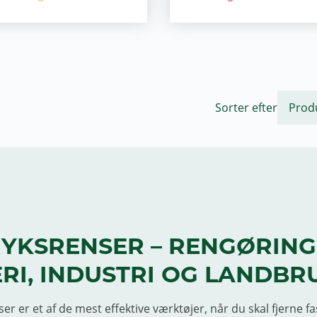
Sorter efter
YKSRENSER – RENGØRING 
RI, INDUSTRI OG LANDBR
er er et af de mest effektive værktøjer, når du skal fjerne 