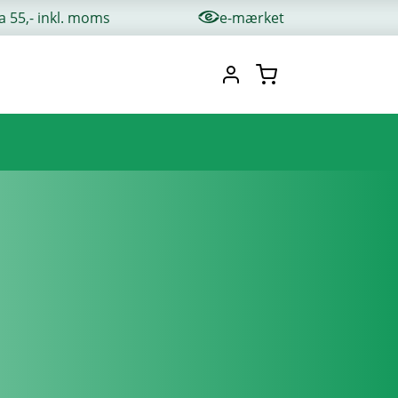
ra 55,- inkl. moms
e-mærket