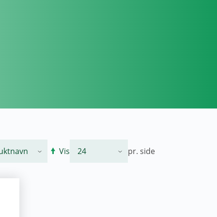
Vis
pr. side