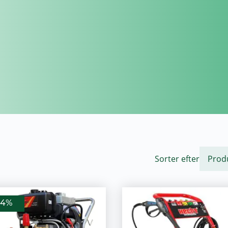
Sorter efter
34%