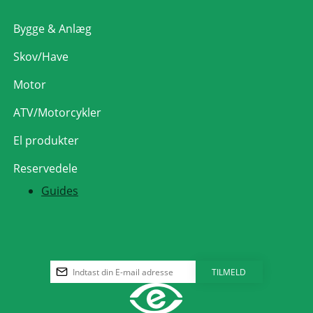
Bygge & Anlæg
Skov/Have
Motor
ATV/Motorcykler
El produkter
Reservedele
Guides
TILMELD