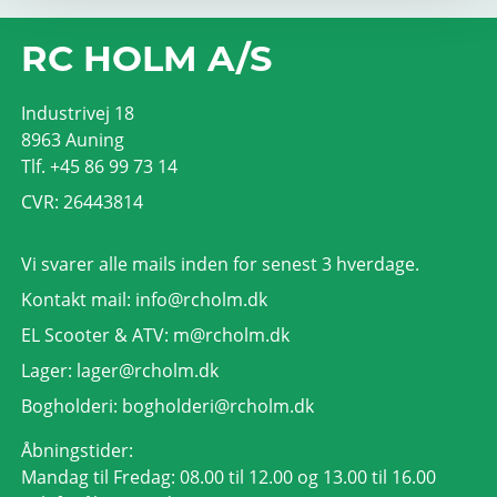
RC HOLM A/S
Industrivej 18
8963 Auning
Tlf. +45 86 99 73 14
CVR: 26443814
Vi svarer alle mails inden for senest 3 hverdage.
Kontakt mail:
info@rcholm.dk
EL Scooter & ATV:
m@rcholm.dk
Lager:
lager@rcholm.dk
Bogholderi:
bogholderi@rcholm.dk
Åbningstider:
Mandag til Fredag: 08.00 til 12.00 og 13.00 til 16.00