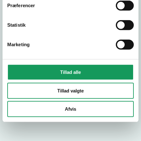
Præferencer
Titel
*
Statistik
Marketing
Anmeldelse
*
Tillad alle
Tillad valgte
SEND ANMELDELSE
Afvis