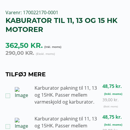
Varenr
170022170-0001
KABURATOR TIL 11, 13 OG 15 HK
MOTORER
362,50 KR.
290,00 KR.
TILFØJ MERE
48,75 kr.
Karburator pakning til 11, 13
og 15HK. Passer mellem
39,00 kr.
varmeskjold og karburator.
48,75 kr.
Karburator pakning til 11, 13
og 15HK. Passer mellem