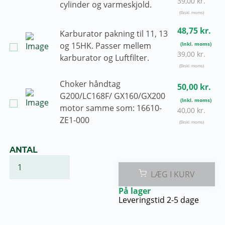
39,00 kr.
cylinder og varmeskjold.
48,75 kr.
Karburator pakning til 11, 13
og 15HK. Passer mellem
39,00 kr.
karburator og Luftfilter.
Choker håndtag
50,00 kr.
G200/LC168F/ GX160/GX200
motor samme som: 16610-
40,00 kr.
ZE1-000
ANTAL
LÆG I KURV
På lager
Leveringstid 2-5 dage