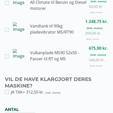
All Climate til Benzin og Diesel
60,00 kr.
motorer
1.248,75 kr.
Vandtank til 90kg
pladevibrator MS/RT90
999,00 kr.
675,00 kr.
Vulkanplade MS90 52x50 -
Passer til RT og MS
540,00 kr.
VIL DE HAVE KLARGJORT DERES
MASKINE?
JA TAK
+
312,50 kr.
ANTAL