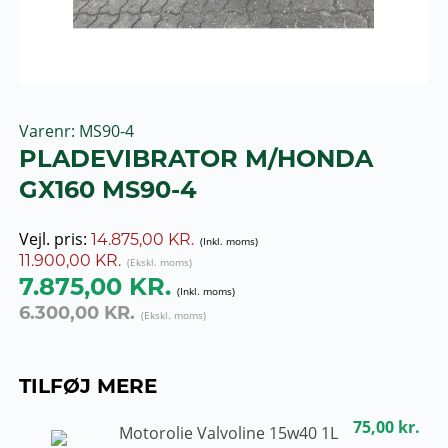
Varenr
MS90-4
PLADEVIBRATOR M/HONDA
GX160 MS90-4
Vejl. pris:
14.875,00 KR.
11.900,00 KR.
7.875,00 KR.
6.300,00 KR.
TILFØJ MERE
75,00 kr.
Motorolie Valvoline 15w40 1L