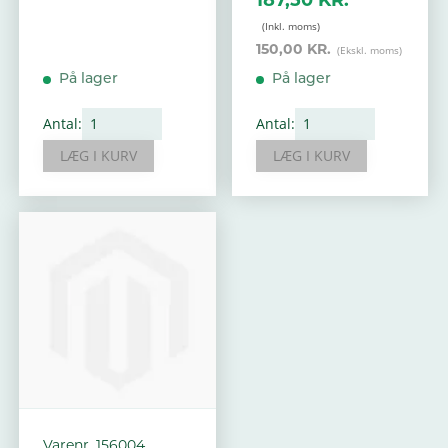
150,00 KR.
På lager
På lager
Antal:
Antal:
LÆG I KURV
LÆG I KURV
Varenr. 156004