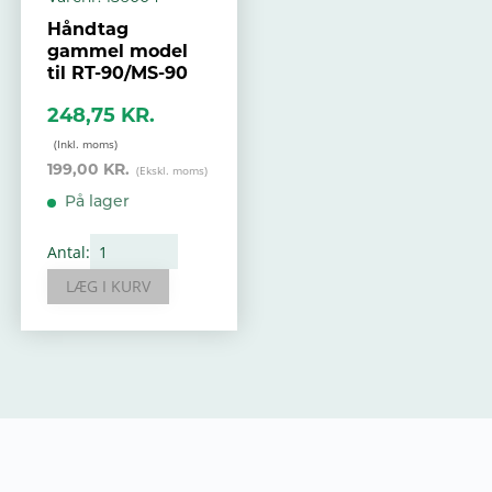
Håndtag
gammel model
til RT-90/MS-90
248,75 KR.
199,00 KR.
På lager
Antal:
LÆG I KURV