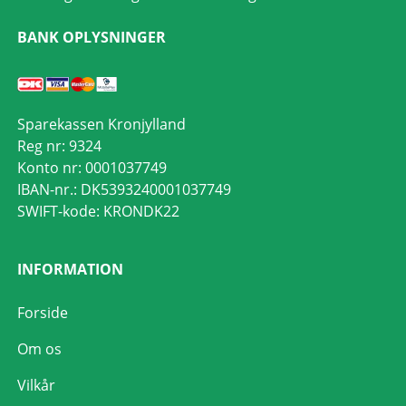
BANK OPLYSNINGER
Sparekassen Kronjylland
Reg nr: 9324
Konto nr: 0001037749
IBAN-nr.: DK5393240001037749
SWIFT-kode: KRONDK22
INFORMATION
Forside
Om os
Vilkår