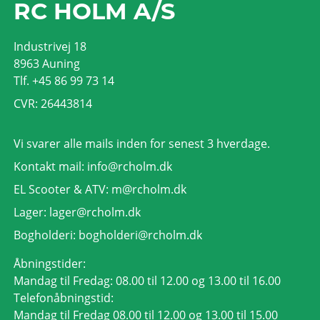
RC HOLM A/S
Industrivej 18
8963 Auning
Tlf. +45 86 99 73 14
CVR: 26443814
Vi svarer alle mails inden for senest 3 hverdage.
Kontakt mail:
info@rcholm.dk
EL Scooter & ATV:
m@rcholm.dk
Lager:
lager@rcholm.dk
Bogholderi:
bogholderi@rcholm.dk
Åbningstider:
Mandag til Fredag: 08.00 til 12.00 og 13.00 til 16.00
Telefonåbningstid:
Mandag til Fredag 08.00 til 12.00 og 13.00 til 15.00