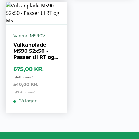
Varenr. MS90V
Vulkanplade
MS90 52x50 -
Passer til RT og
MS
675,00 KR.
540,00 KR.
På lager