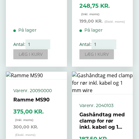
pos 94
248,75 KR.
199,00 KR.
På lager
På lager
Antal:
Antal:
LÆG I KURV
LÆG I KURV
Varenr. 20090000
Ramme MS90
Varenr. 2040103
375,00 KR.
Gashåndtag med
clamp for rør
300,00 KR.
inkl. kabel og 1
mm wire
187,50 KR.