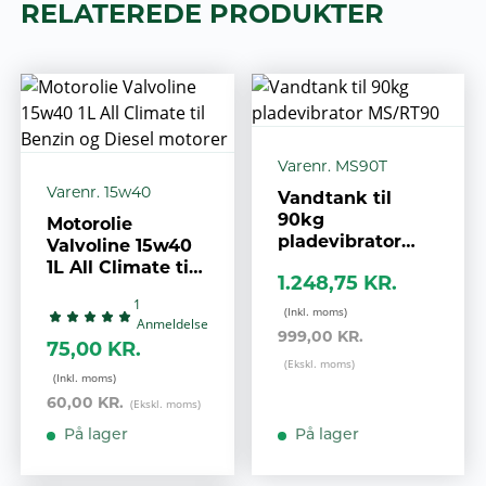
RELATEREDE PRODUKTER
Varenr. MS90T
Varenr. 15w40
Vandtank til
90kg
Motorolie
pladevibrator
Valvoline 15w40
MS/RT90
1L All Climate til
1.248,75 KR.
Benzin og Diesel
1
motorer
Anmeldelse
999,00 KR.
75,00 KR.
60,00 KR.
På lager
På lager