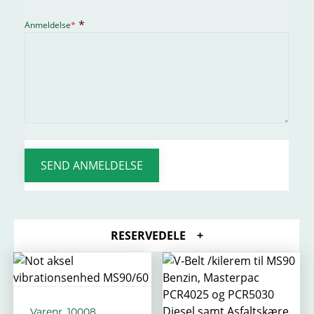
Anmeldelse
*
SEND ANMELDELSE
RESERVEDELE
Varenr. 10008