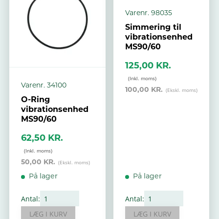
Varenr. 98035
Simmering til
vibrationsenhed
MS90/60
125,00 KR.
Varenr. 34100
100,00 KR.
O-Ring
vibrationsenhed
MS90/60
62,50 KR.
50,00 KR.
På lager
På lager
Antal:
Antal:
LÆG I KURV
LÆG I KURV