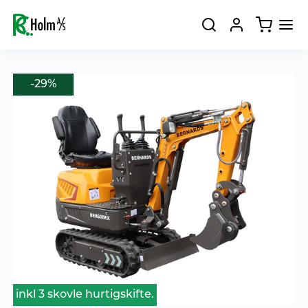
-29%
inkl 3 skovle hurtigskifte.