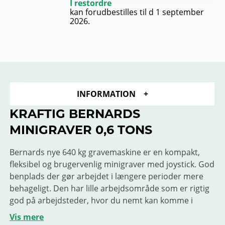
I restordre
kan forudbestilles til d 1 september
2026.
INFORMATION
KRAFTIG BERNARDS
MINIGRAVER 0,6 TONS
Bernards nye 640 kg gravemaskine er en kompakt,
fleksibel og brugervenlig minigraver med joystick. God
benplads der gør arbejdet i længere perioder mere
behageligt. Den har lille arbejdsområde som er rigtig
god på arbejdsteder, hvor du nemt kan komme i
gennem smalle områder.
Vis mere