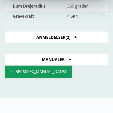
Bum Drejeradius
360 grader
Gravekraft
4,5KN
ANMELDELSER
2
MANUALER
BER600EX_MANUAL_DANSK