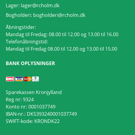
Lager:
lager@rcholm.dk
Bogholderi:
bogholderi@rcholm.dk
Åbningstider:
Mandag til Fredag: 08.00 til 12.00 og 13.00 til 16.00
Telefonåbningstid:
Mandag til Fredag 08.00 til 12.00 og 13.00 til 15.00
BANK OPLYSNINGER
Sparekassen Kronjylland
Reg nr: 9324
Konto nr: 0001037749
IBAN-nr.: DK5393240001037749
SWIFT-kode: KRONDK22