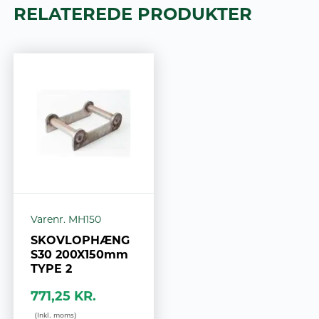
RELATEREDE PRODUKTER
Varenr. MH150
SKOVLOPHÆNG
S30 200X150mm
TYPE 2
771,25 KR.