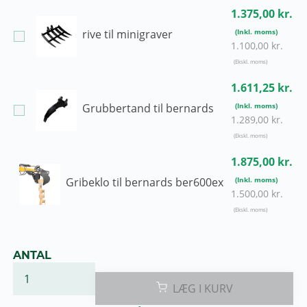
1.375,00 kr.
rive til minigraver
1.100,00 kr.
1.611,25 kr.
Grubbertand til bernards
1.289,00 kr.
1.875,00 kr.
Gribeklo til bernards ber600ex
1.500,00 kr.
ANTAL
LÆG I KURV