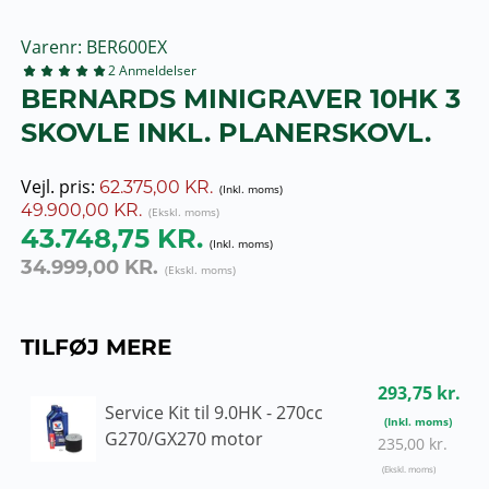
Varenr
BER600EX
2
Anmeldelser
BERNARDS MINIGRAVER 10HK 3
SKOVLE INKL. PLANERSKOVL.
Vejl. pris:
62.375,00 KR.
49.900,00 KR.
43.748,75 KR.
34.999,00 KR.
TILFØJ MERE
293,75 kr.
Service Kit til 9.0HK - 270cc
G270/GX270 motor
235,00 kr.