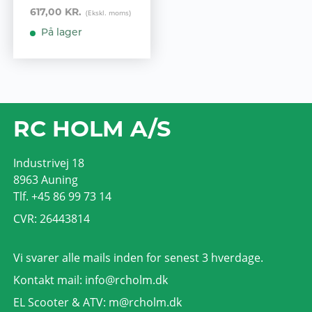
617,00 KR.
På lager
RC HOLM A/S
Industrivej 18
8963 Auning
Tlf. +45 86 99 73 14
CVR: 26443814
Vi svarer alle mails inden for senest 3 hverdage.
Kontakt mail:
info@rcholm.dk
EL Scooter & ATV:
m@rcholm.dk